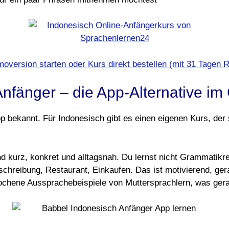
oversion starten oder Kurs direkt bestellen (mit 31 Tagen 
Anfänger – die App-Alternative im
p bekannt. Für Indonesisch gibt es einen eigenen Kurs, der 
d kurz, konkret und alltagsnah. Du lernst nicht Grammatikr
schreibung, Restaurant, Einkaufen. Das ist motivierend, g
hene Aussprachebeispiele von Muttersprachlern, was gerade