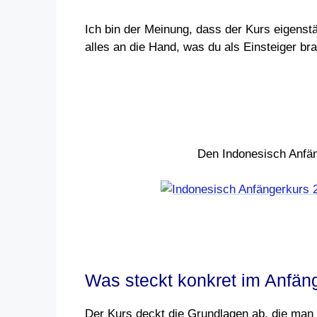
Ich bin der Meinung, dass der Kurs eigenst
alles an die Hand, was du als Einsteiger br
Den Indonesisch Anfän
Was steckt konkret im Anfäng
Der Kurs deckt die Grundlagen ab, die man a