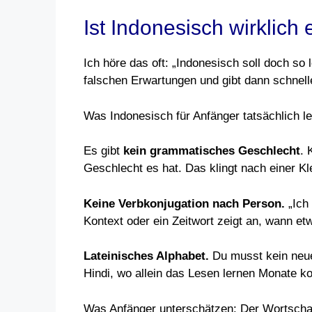
Ist Indonesisch wirklich
Ich höre das oft: „Indonesisch soll doch so l
falschen Erwartungen und gibt dann schnelle
Was Indonesisch für Anfänger tatsächlich l
Es gibt
kein grammatisches Geschlecht
. 
Geschlecht es hat. Das klingt nach einer Kle
Keine Verbkonjugation nach Person.
„Ich 
Kontext oder ein Zeitwort zeigt an, wann et
Lateinisches Alphabet.
Du musst kein neues
Hindi, wo allein das Lesen lernen Monate ko
Was Anfänger unterschätzen: Der Wortschatz