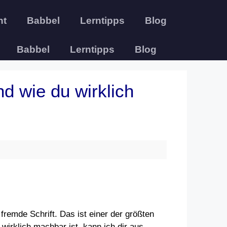
ht
Babbel
Lerntipps
Blog
Babbel
Lerntipps
Blog
d wie du wirklich
fremde Schrift. Das ist einer der größten
wirklich machbar ist, kann ich dir aus