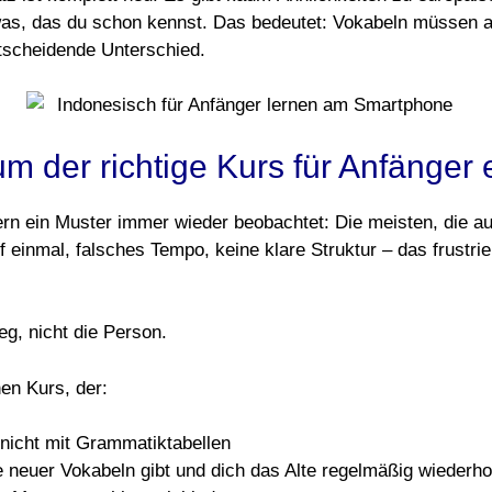
twas, das du schon kennst. Das bedeutet: Vokabeln müssen a
ntscheidende Unterschied.
m der richtige Kurs für Anfänger 
ern ein Muster immer wieder beobachtet: Die meisten, die a
 einmal, falsches Tempo, keine klare Struktur – das frustri
eg, nicht die Person.
en Kurs, der:
, nicht mit Grammatiktabellen
 neuer Vokabeln gibt und dich das Alte regelmäßig wiederho