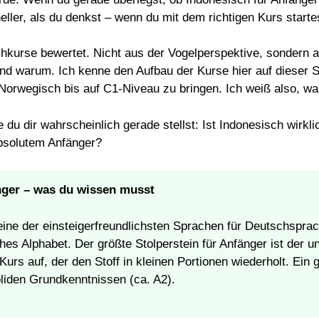
ler, als du denkst – wenn du mit dem richtigen Kurs starte
chkurse bewertet. Nicht aus der Vogelperspektive, sondern
nd warum. Ich kenne den Aufbau der Kurse hier auf dieser 
Norwegisch bis auf C1-Niveau zu bringen. Ich weiß also, was
e du dir wahrscheinlich gerade stellst: Ist Indonesisch wirkl
bsolutem Anfänger?
nger – was du wissen musst
 eine der einsteigerfreundlichsten Sprachen für Deutschspr
ches Alphabet. Der größte Stolperstein für Anfänger ist der
Kurs auf, der den Stoff in kleinen Portionen wiederholt. Ein 
liden Grundkenntnissen (ca. A2).