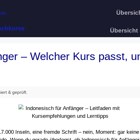
Übersic
Übersicht
nger – Welcher Kurs passt, un
iert & geprüft.
7.000 Inseln, eine fremde Schrift – nein, Moment: gar keine 
erde. Wenn du gerade überlegst, ob Indonesisch für Anfänger 