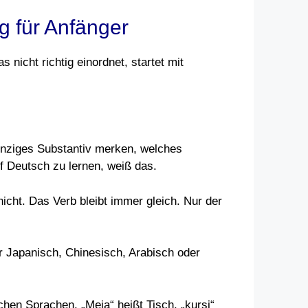
g für Anfänger
s nicht richtig einordnet, startet mit
n einziges Substantiv merken, welches
uf Deutsch zu lernen, weiß das.
nicht. Das Verb bleibt immer gleich. Nur der
r Japanisch, Chinesisch, Arabisch oder
hen Sprachen. „Meja“ heißt Tisch, „kursi“