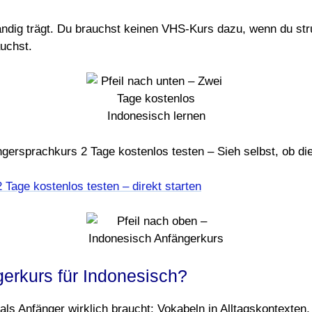
ändig trägt. Du brauchst keinen VHS-Kurs dazu, wenn du stru
auchst.
gersprachkurs 2 Tage kostenlos testen – Sieh selbst, ob die
erkurs für Indonesisch?
ls Anfänger wirklich braucht: Vokabeln in Alltagskontexten, 