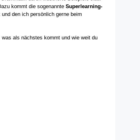
. Dazu kommt die sogenannte
Superlearning-
t und den ich persönlich gerne beim
t, was als nächstes kommt und wie weit du