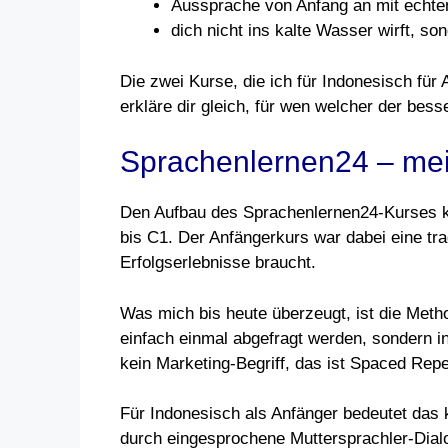
Aussprache von Anfang an mit echten
dich nicht ins kalte Wasser wirft, son
Die zwei Kurse, die ich für Indonesisch für
erkläre dir gleich, für wen welcher der besse
Sprachenlernen24 – mei
Den Aufbau des Sprachenlernen24-Kurses ken
bis C1. Der Anfängerkurs war dabei eine tr
Erfolgserlebnisse braucht.
Was mich bis heute überzeugt, ist die Meth
einfach einmal abgefragt werden, sondern 
kein Marketing-Begriff, das ist Spaced Repet
Für Indonesisch als Anfänger bedeutet das 
durch eingesprochene Muttersprachler-Dialo