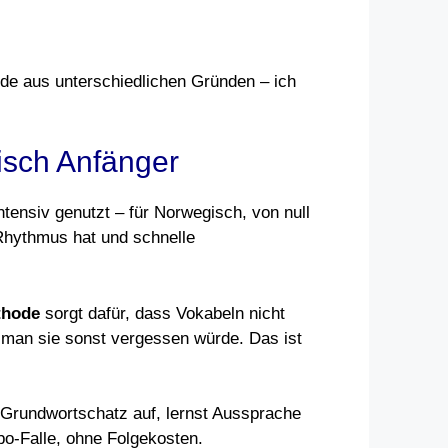
ide aus unterschiedlichen Gründen – ich
isch Anfänger
tensiv genutzt – für Norwegisch, von null
 Rhythmus hat und schnelle
thode
sorgt dafür, dass Vokabeln nicht
 man sie sonst vergessen würde. Das ist
n Grundwortschatz auf, lernst Aussprache
bo-Falle, ohne Folgekosten.