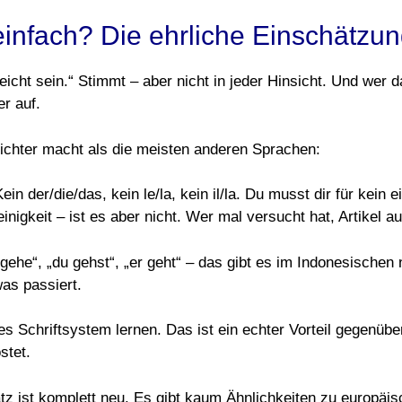
 einfach? Die ehrliche Einschätzun
eicht sein.“ Stimmt – aber nicht in jeder Hinsicht. Und wer da
r auf.
eichter macht als die meisten anderen Sprachen:
Kein der/die/das, kein le/la, kein il/la. Du musst dir für kei
inigkeit – ist es aber nicht. Wer mal versucht hat, Artikel a
gehe“, „du gehst“, „er geht“ – das gibt es im Indonesischen 
was passiert.
 Schriftsystem lernen. Das ist ein echter Vorteil gegenübe
stet.
 ist komplett neu. Es gibt kaum Ähnlichkeiten zu europäisc