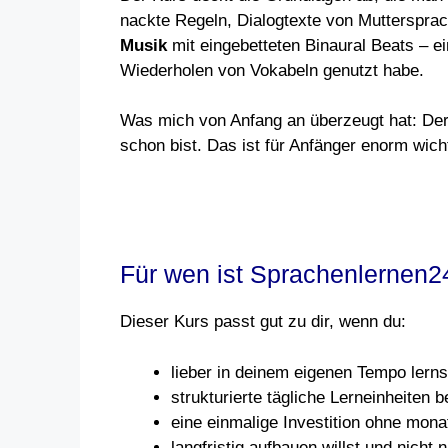
nackte Regeln, Dialogtexte von Mutterspra
Musik
mit eingebetteten Binaural Beats – ei
Wiederholen von Vokabeln genutzt habe.
Was mich von Anfang an überzeugt hat: Der 
schon bist. Das ist für Anfänger enorm wicht
Für wen ist Sprachenlernen24
Dieser Kurs passt gut zu dir, wenn du:
lieber in deinem eigenen Tempo lerns
strukturierte tägliche Lerneinheiten 
eine einmalige Investition ohne mona
langfristig aufbauen willst und nich