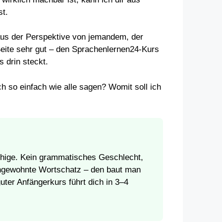
st.
 aus der Perspektive von jemandem, der
Seite sehr gut – den Sprachenlernen24-Kurs
 drin steckt.
ich so einfach wie alle sagen? Womit soll ich
achige. Kein grammatisches Geschlecht,
 ungewohnte Wortschatz – den baut man
guter Anfängerkurs führt dich in 3–4