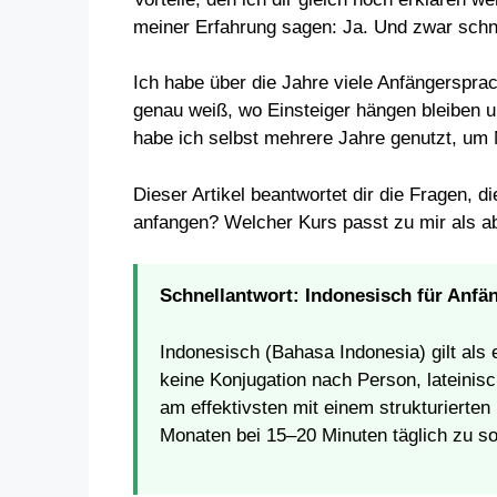
meiner Erfahrung sagen: Ja. Und zwar schnel
Ich habe über die Jahre viele Anfängerspra
genau weiß, wo Einsteiger hängen bleiben u
habe ich selbst mehrere Jahre genutzt, um 
Dieser Artikel beantwortet dir die Fragen, di
anfangen? Welcher Kurs passt zu mir als a
Schnellantwort: Indonesisch für Anfä
Indonesisch (Bahasa Indonesia) gilt als
keine Konjugation nach Person, lateinis
am effektivsten mit einem strukturierten 
Monaten bei 15–20 Minuten täglich zu so