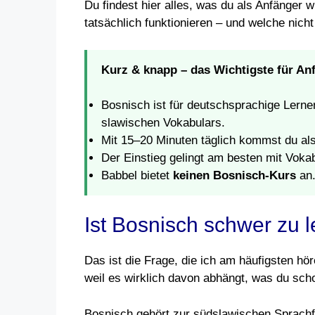
Du findest hier alles, was du als Anfänger 
tatsächlich funktionieren – und welche nich
Kurz & knapp – das Wichtigste für An
Bosnisch ist für deutschsprachige Lern
slawischen Vokabulars.
Mit 15–20 Minuten täglich kommst du al
Der Einstieg gelingt am besten mit Voka
Babbel bietet
keinen Bosnisch-Kurs
an.
Ist Bosnisch schwer zu 
Das ist die Frage, die ich am häufigsten hö
weil es wirklich davon abhängt, was du scho
Bosnisch gehört zur südslawischen Sprachfa