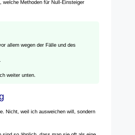
e, welche Methoden für Null-Einsteiger
or allem wegen der Fälle und des
.
ich weiter unten.
g
e. Nicht, weil ich ausweichen will, sondern
sind so ähnlich, dass man sie oft als eine