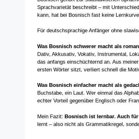
Sprachvarietät beschreibt – mit Unterschi
kann, hat bei Bosnisch fast keine Lernkurv
Für deutschsprachige Anfänger ohne slawis
Was Bosnisch schwerer macht als roman
Dativ, Akkusativ, Vokativ, Instrumental, Lo
das anfangs einschüchternd an. Aus meiner
ersten Wörter sitzt, verliert schnell die Moti
Was Bosnisch einfacher macht als gedac
Buchstabe, ein Laut. Wer einmal das Alphabe
echter Vorteil gegenüber Englisch oder Fran
Mein Fazit:
Bosnisch ist lernbar. Auch für
lernt – also nicht als Grammatikregel, sonde