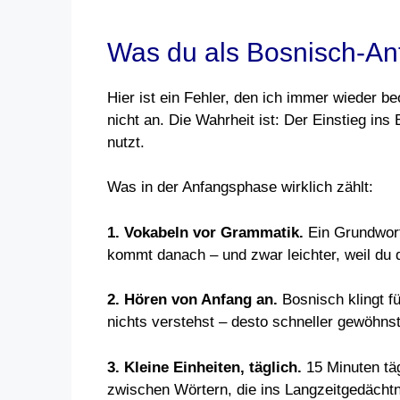
Was du als Bosnisch-Anf
Hier ist ein Fehler, den ich immer wieder b
nicht an. Die Wahrheit ist: Der Einstieg in
nutzt.
Was in der Anfangsphase wirklich zählt:
1. Vokabeln vor Grammatik.
Ein Grundwort
kommt danach – und zwar leichter, weil d
2. Hören von Anfang an.
Bosnisch klingt f
nichts verstehst – desto schneller gewöhns
3. Kleine Einheiten, täglich.
15 Minuten täg
zwischen Wörtern, die ins Langzeitgedächtn