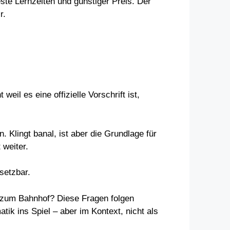
ste Lernzeiten und günstiger Preis. Der
r.
weil es eine offizielle Vorschrift ist,
 Klingt banal, ist aber die Grundlage für
 weiter.
setzbar.
zum Bahnhof? Diese Fragen folgen
k ins Spiel – aber im Kontext, nicht als