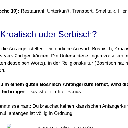
oche 10):
Restaurant, Unterkunft, Transport, Smalltalk. Hi
 Kroatisch oder Serbisch?
 die Anfänger stellen. Die ehrliche Antwort: Bosnisch, Kroat
s verständigen können. Die Unterschiede liegen vor allem in
ten desselben Worts), in der Religionskultur (Bosnisch ha
ch.
u in einem guten Bosnisch-Anfängerkurs lernst, wird di
iterbringen.
Das ist ein echter Bonus.
enntnisse hast: Du brauchst keinen klassischen Anfängerkurs
null anfangen ist völlig in Ordnung.