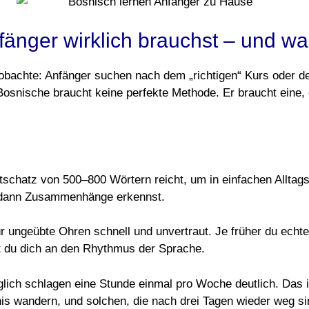
änger wirklich brauchst – und wa
eobachte: Anfänger suchen nach dem „richtigen“ Kurs oder d
s Bosnische braucht keine perfekte Methode. Er braucht eine,
schatz von 500–800 Wörtern reicht, um in einfachen Alltag
u dann Zusammenhänge erkennst.
ür ungeübte Ohren schnell und unvertraut. Je früher du echt
t du dich an den Rhythmus der Sprache.
lich schlagen eine Stunde einmal pro Woche deutlich. Das is
is wandern, und solchen, die nach drei Tagen wieder weg si