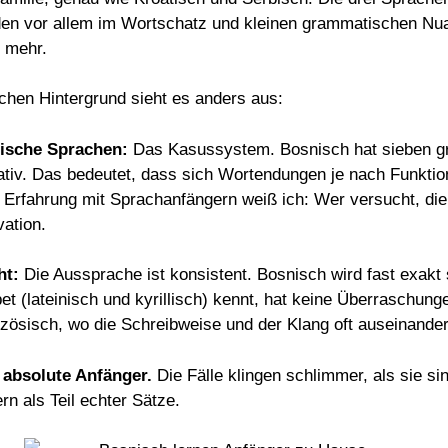
eden vor allem im Wortschatz und kleinen grammatischen Nu
e mehr.
chen Hintergrund sieht es anders aus:
ische Sprachen:
Das Kasussystem. Bosnisch hat sieben gra
kativ. Das bedeutet, dass sich Wortendungen je nach Funktio
 Erfahrung mit Sprachanfängern weiß ich: Wer versucht, d
vation.
ht:
Die Aussprache ist konsistent. Bosnisch wird fast exakt s
t (lateinisch und kyrillisch) kennt, hat keine Überraschung
zösisch, wo die Schreibweise und der Klang oft auseinanderd
 absolute Anfänger.
Die Fälle klingen schlimmer, als sie s
rn als Teil echter Sätze.