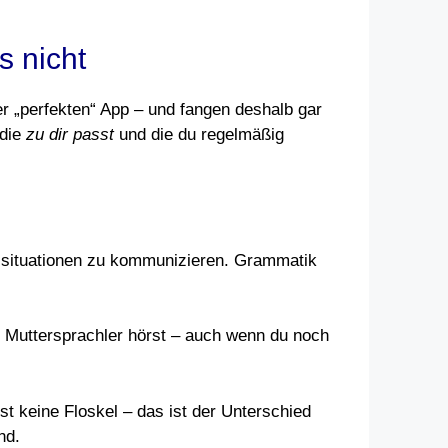
s nicht
er „perfekten“ App – und fangen deshalb gar
 die
zu dir passt
und die du regelmäßig
ssituationen zu kommunizieren. Grammatik
e Muttersprachler hörst – auch wenn du noch
t keine Floskel – das ist der Unterschied
nd.