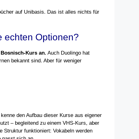
cher auf Unibasis. Das ist alles nichts für
e echten Optionen?
 Bosnisch-Kurs an.
Auch Duolingo hat
rnen bekannt sind. Aber für weniger
 kenne den Aufbau dieser Kurse aus eigener
utzt – begleitend zu einem VHS-Kurs, aber
 Struktur funktioniert: Vokabeln werden
 passt sich an.