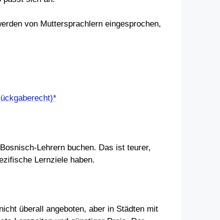
werden von Muttersprachlern eingesprochen,
Rückgaberecht)*
 Bosnisch-Lehrern buchen. Das ist teurer,
ezifische Lernziele haben.
cht überall angeboten, aber in Städten mit