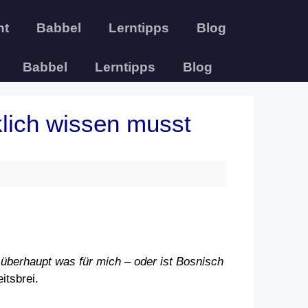
ht
Babbel
Lerntipps
Blog
Babbel
Lerntipps
Blog
klich wissen musst
 überhaupt was für mich – oder ist Bosnisch
itsbrei.