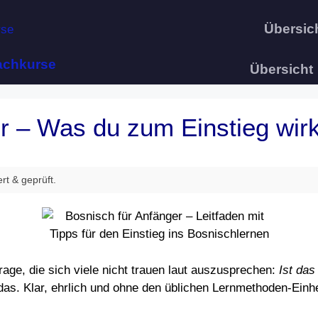
Übersic
Übersicht
r – Was du zum Einstieg wir
rt & geprüft.
rage, die sich viele nicht trauen laut auszusprechen:
Ist das
as. Klar, ehrlich und ohne den üblichen Lernmethoden-Einhe