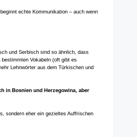
er beginnt echte Kommunikation – auch wenn
isch und Serbisch sind so ähnlich, dass
 bestimmten Vokabeln (oft gibt es
t mehr Lehnwörter aus dem Türkischen und
ch in Bosnien und Herzegowina, aber
, sondern eher ein gezieltes Auffrischen