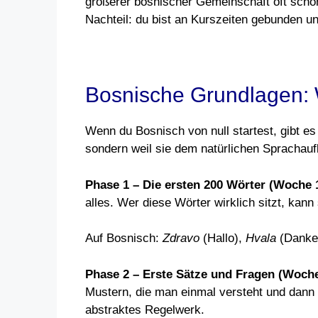
größerer bosnischer Gemeinschaft oft schon
Nachteil: du bist an Kurszeiten gebunden un
Bosnische Grundlagen: W
Wenn du Bosnisch von null startest, gibt es ei
sondern weil sie dem natürlichen Sprachauf
Phase 1 – Die ersten 200 Wörter (Woche 
alles. Wer diese Wörter wirklich sitzt, kann
Auf Bosnisch:
Zdravo
(Hallo),
Hvala
(Danke
Phase 2 – Erste Sätze und Fragen (Woche
Mustern, die man einmal versteht und dann 
abstraktes Regelwerk.