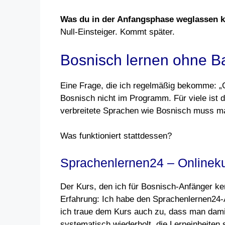
Was du in der Anfangsphase weglassen k
Null-Einsteiger. Kommt später.
Bosnisch lernen ohne B
Eine Frage, die ich regelmäßig bekomme: „
Bosnisch nicht im Programm. Für viele ist 
verbreitete Sprachen wie Bosnisch muss m
Was funktioniert stattdessen?
Sprachenlernen24 – Onlineku
Der Kurs, den ich für Bosnisch-Anfänger k
Erfahrung: Ich habe den Sprachenlernen24-
ich traue dem Kurs auch zu, dass man damit
systematisch wiederholt, die Lerneinheiten 