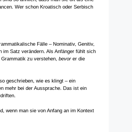
ancen. Wer schon Kroatisch oder Serbisch
mmatikalische Fälle – Nominativ, Genitiv,
n im Satz verändern. Als Anfänger fühlt sich
ie Grammatik zu verstehen,
bevor
er die
o geschrieben, wie es klingt – ein
en mehr bei der Aussprache. Das ist ein
riften.
ind, wenn man sie von Anfang an im Kontext