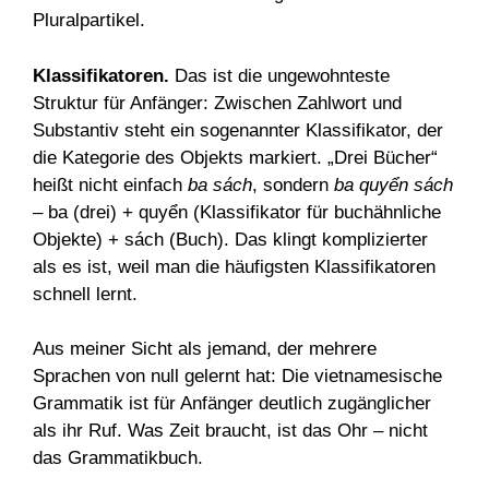
Pluralpartikel.
Klassifikatoren.
Das ist die ungewohnteste
Struktur für Anfänger: Zwischen Zahlwort und
Substantiv steht ein sogenannter Klassifikator, der
die Kategorie des Objekts markiert. „Drei Bücher“
heißt nicht einfach
ba sách
, sondern
ba quyển sách
– ba (drei) + quyển (Klassifikator für buchähnliche
Objekte) + sách (Buch). Das klingt komplizierter
als es ist, weil man die häufigsten Klassifikatoren
schnell lernt.
Aus meiner Sicht als jemand, der mehrere
Sprachen von null gelernt hat: Die vietnamesische
Grammatik ist für Anfänger deutlich zugänglicher
als ihr Ruf. Was Zeit braucht, ist das Ohr – nicht
das Grammatikbuch.