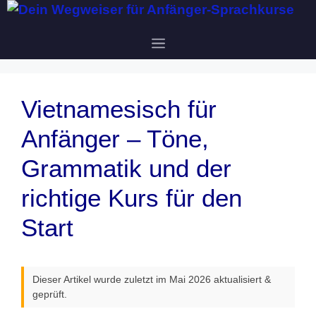
Zum
Inhalt
Menü
springen
Vietnamesisch für
Anfänger – Töne,
Grammatik und der
richtige Kurs für den
Start
Dieser Artikel wurde zuletzt im Mai 2026 aktualisiert &
geprüft.