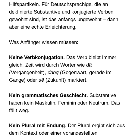
Hilfspartikeln. Für Deutschsprachige, die an
deklinierte Substantive und konjugierte Verben
gewöhnt sind, ist das anfangs ungewohnt – dann
aber eine echte Erleichterung.
Was Anfänger wissen müssen:
Keine Verbkonjugation.
Das Verb bleibt immer
gleich. Zeit wird durch Wörter wie
đã
(Vergangenheit),
đang
(Gegenwart, gerade im
Gange) oder
sẽ
(Zukunft) markiert.
Kein grammatisches Geschlecht.
Substantive
haben kein Maskulin, Feminin oder Neutrum. Das
fällt weg.
Kein Plural mit Endung.
Der Plural ergibt sich aus
dem Kontext oder einer vorangestellten