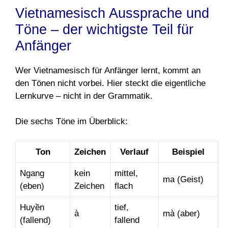
Vietnamesisch Aussprache und
Töne – der wichtigste Teil für
Anfänger
Wer Vietnamesisch für Anfänger lernt, kommt an
den Tönen nicht vorbei. Hier steckt die eigentliche
Lernkurve – nicht in der Grammatik.
Die sechs Töne im Überblick:
Ton
Zeichen
Verlauf
Beispiel
Ngang
kein
mittel,
ma (Geist)
(eben)
Zeichen
flach
Huyền
tief,
à
mà (aber)
(fallend)
fallend